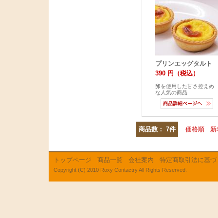
プリンエッグタルト
390 円（税込）
卵を使用した甘さ控えめ
な人気の商品
商品数： 7件
価格順
新
トップページ
商品一覧
会社案内
特定商取引法に基づ
Copyright (C) 2010 Roxy Contactry All Rights Reserved.