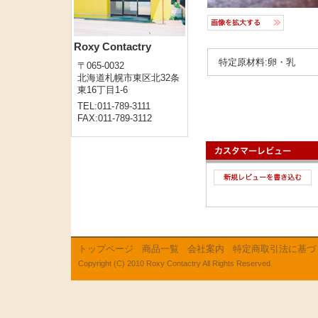
Roxy Contactry
特定原材料:卵・乳
〒065-0032
北海道札幌市東区北32条
東16丁目1-6
TEL:011-789-3111
FAX:011-789-3112
トップページ
商品一覧
会社案内
特定商取引法に基づ
Copyright (C) 2010 Roxy Contactry All Rights Reserved.