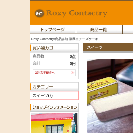
Roxy Contactry/商品詳細 濃厚生チーズケーキ
スイーツ
商品数
0点
合計
0円
スイーツ(7)